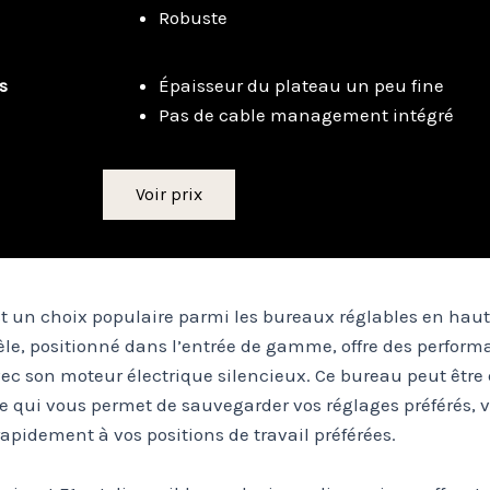
Robuste
s
Épaisseur du plateau un peu fine
Pas de cable management intégré
Voir prix
est un choix populaire parmi les bureaux réglables en haut
e, positionné dans l’entrée de gamme, offre des perfor
vec son moteur électrique silencieux. Ce bureau peut être
 qui vous permet de sauvegarder vos réglages préférés, 
rapidement à vos positions de travail préférées.