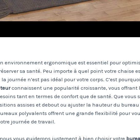
un environnement ergonomique est essentiel pour optimis
réserver sa santé. Peu importe à quel point votre chaise es
e la journée n’est pas idéal pour votre corps. C’est pourquo
uteur
connaissent une popularité croissante, vous offrant l
besoins tant en termes de confort que de santé. Que vous 
ositions assises et debout ou ajuster la hauteur du bureau
s bureaux polyvalents offrent une grande flexibilité pour 
otre journée de travail.
, nous vous guiderons justement à bien choisir votre
burea