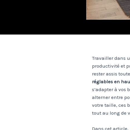
Travailler dans 
productivité et p
rester assis tout
réglables en ha
s’adapter à vos 
alterner entre p
votre taille, ce
tout au long de v
Dans cet article