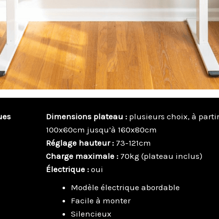
ues
Dimensions plateau :
plusieurs choix, à parti
100x60cm jusqu’à 160x80cm
Réglage hauteur :
73-121cm
Charge maximale :
70kg (plateau inclus)
Électrique :
oui
Modèle électrique abordable
Facile à monter
Silencieux