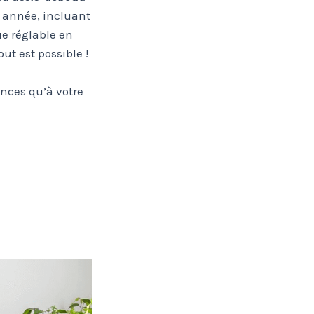
e année, incluant
e réglable en
ut est possible !
ences qu’à votre