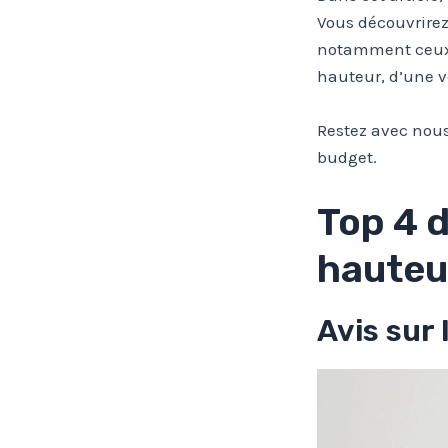
Vous découvrirez
notamment ceux p
hauteur, d’une v
Restez avec nous
budget.
Top 4 
hauteu
Avis sur 