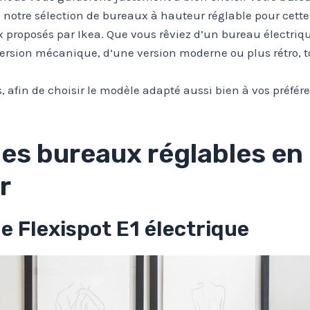
 notre sélection de bureaux à hauteur réglable pour cett
roposés par Ikea. Que vous rêviez d’un bureau électriqu
ersion mécanique, d’une version moderne ou plus rétro, to
, afin de choisir le modèle adapté aussi bien à vos préfér
des bureaux réglables en
r
le Flexispot E1 électrique