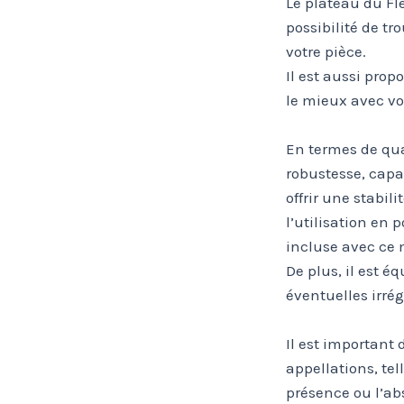
Le plateau du Fle
possibilité de t
votre pièce.
Il est aussi prop
le mieux avec vot
En termes de qual
robustesse, capa
offrir une stabil
l’utilisation en 
incluse avec ce 
De plus, il est 
éventuelles irré
Il est important
appellations, tel
présence ou l’ab