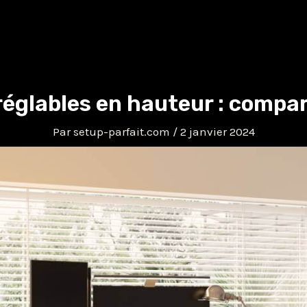
églables en hauteur : compa
Par
setup-parfait.com
/
2 janvier 2024